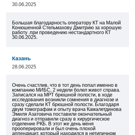
30.06.2025
Большая благодарность оператору КТ на Малой
Конюшенной Стельмахову Дмитрию за хорошую
работу .при проведению нестандартного КТ
30.06.2025.
Казань
28.06.2025
Очень счастлив, что в тот день попал именно в
компанию МИБС, 2 недели болел живот справа.
Записался на МРТ брюшной полости, в ходе
исследования возникли сомнения в диагнозе и
сразу сделали КТ брюшной полости. Благодаря
двум томографам и опыту врача Камалетдинова
Эмиля Азатовича поставили окончательный
диагноз и отправили сразу в хирургическое
отделение РКБ. В этот же день меня
прооперировали и был очень плохой
аппендицит, который находился в нетипичном