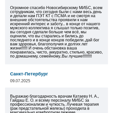
Огромное спасибо Новосибирскому МИБС, всем
сотрудникам, что сегодня были с нами весь день
и делали нам ПЭТ КТ с ПСМА и не смотря на
внешние обстоятельства проявили к нам
искренний интерес и заботу... в конце от нашего
мужского коллектива я слышал только позитив,
вы сегодня сделали больше чем всё, мы
оценили, что вы старались и бились до
последнего и в конце концов победили..дай бог
вам здоровья, благополучия и долгих лет
жизни!!!!!! И очень обстановка ваша
понравилась, чисто, аккуратно, стильно, красиво,
по домашнему, семейному..Вы лучшие!!!!!!!!!
Санкт-Петербург
09.07.2025
Выражаю благодарность врачам Катаеву Н. А.,
Гайдаш Е. О. и всему персоналу МИБС за
профессионализм и чуткость. Лучевая терапия
(рак предстательной железы) проходила в
максимально комфортном режиме,