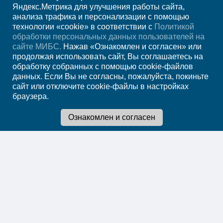
+7(8552)231-200
Яндекс.Метрика для улучшения работы сайта,
анализа трафика и персонализации с помощью
ежедн. 7.00-23.00
технологии «cookie» в соответствии с
Политикой
обработки персональных данных пользователей на
Регион
Набережные Челны
сайте МИБС.
Нажав «Ознакомлен и согласен» или
продолжая использовать сайт, Вы соглашаетесь на
обработку собранных с помощью cookie-файлов
Записаться на прием
данных. Если Вы не согласны, пожалуйста, покиньте
сайт или отключите cookie-файлы в настройках
браузера.
Мы в социальных сетях