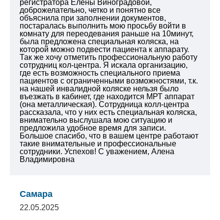
регистратора Елены Виноградовой,
доброжелательно, четко и понятно все
объяснила при заполнении документов,
постаралась выполнить мою просьбу войти в
комнату для переодевания раньше на 10минут,
была предложена специальная коляска, на
которой можно подвести пациента к аппарату.
Так же хочу отметить профессиональную работу
сотрудниц кол-центра. Я искала организацию,
где есть возможность специального приема
пациентов с ограниченными возможностями, т.к.
на нашей инвалидной коляске нельзя было
въезжать в кабинет, где находится МРТ аппарат
(она металлическая). Сотрудница колл-центра
рассказала, что у них есть специальная коляска,
внимательно выслушала мою ситуацию и
предложила удобное время для записи.
Большое спасибо, что в вашем центре работают
такие внимательные и профессиональные
сотрудники. Успехов!
С уважением,
Алена
Владимировна
Самара
22.05.2025