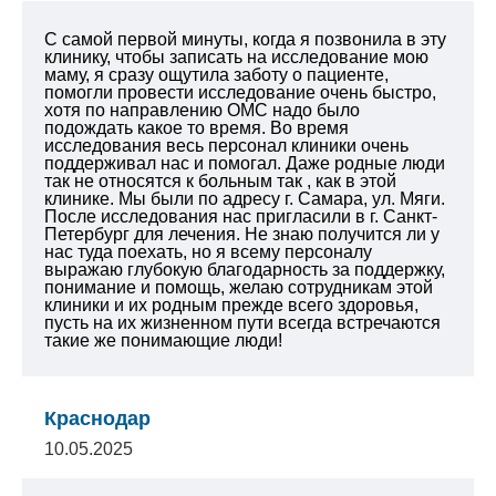
С самой первой минуты, когда я позвонила в эту
клинику, чтобы записать на исследование мою
маму, я сразу ощутила заботу о пациенте,
помогли провести исследование очень быстро,
хотя по направлению ОМС надо было
подождать какое то время. Во время
исследования весь персонал клиники очень
поддерживал нас и помогал. Даже родные люди
так не относятся к больным так , как в этой
клинике. Мы были по адресу г. Самара, ул. Мяги.
После исследования нас пригласили в г. Санкт-
Петербург для лечения. Не знаю получится ли у
нас туда поехать, но я всему персоналу
выражаю глубокую благодарность за поддержку,
понимание и помощь, желаю сотрудникам этой
клиники и их родным прежде всего здоровья,
пусть на их жизненном пути всегда встречаются
такие же понимающие люди!
Краснодар
10.05.2025