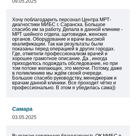
09.05.2025
Хочу поблагодарить персонал Центра МРТ-
диагностики МИБС г. Саранска. Большое
спасибо им за работу. Делала в данной клинике -
МРТ шейного отдела, щитовидки, женских
органов. Оборудование и врачи высокой
квалификации. Так как результаты были
показаны перед операцией в других городах.
Где, отметили профессионализм врачей и
хорошее грамотное описание. Да , иногда
приходилось подождать обследование, но при
том потоке желающих, это мелочи. Потому, даже
в поликлинике мы ждём своей очереди.
Большое спасибо руководству, менеджерам и
врачам данной клиники. Все проходит чётко и
профессионально. В этом я убедилась сама))
Самара
03.05.2025
Выражаю сердечную благодарность ОК МИБС
в