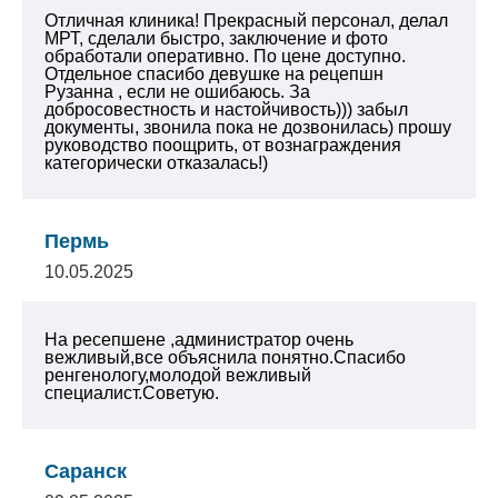
Отличная клиника! Прекрасный персонал, делал
МРТ, сделали быстро, заключение и фото
обработали оперативно. По цене доступно.
Отдельное спасибо девушке на рецепшн
Рузанна , если не ошибаюсь. За
добросовестность и настойчивость))) забыл
документы, звонила пока не дозвонилась) прошу
руководство поощрить, от вознаграждения
категорически отказалась!)
Пермь
10.05.2025
На ресепшене ,администратор очень
вежливый,все объяснила понятно.Спасибо
ренгенологу,молодой вежливый
специалист.Советую.
Саранск