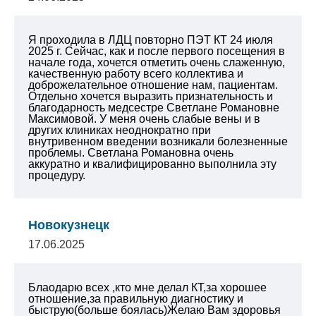
Я проходила в ЛДЦ повторно ПЭТ КТ 24 июля
2025 г. Сейчас, как и после первого посещения в
начале года, хочется отметить очень слаженную,
качественную работу всего коллектива и
доброжелательное отношение нам, пациентам.
Отдельно хочется выразить признательность и
благодарность медсестре Светлане Романовне
Максимовой. У меня очень слабые вены и в
других клиниках неоднократно при
внутривенном введении возникали болезненные
проблемы. Светлана Романовна очень
аккуратно и квалифицированно выполнила эту
процедуру.
Новокузнецк
17.06.2025
Блаодарю всех ,кто мне делал КТ,за хорошее
отношение,за правильную диагностику и
быструю(больше боялась)Желаю Вам здоровья