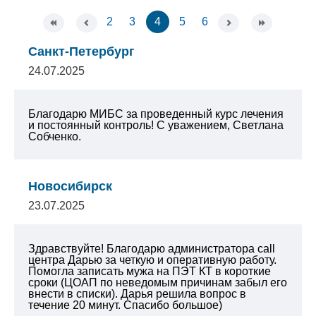
2
3
4
5
6
Санкт-Петербург
24.07.2025
Благодарю МИБС за проведенный курс лечения
и постоянный контроль!
С уважением, Светлана
Собченко.
Новосибирск
23.07.2025
Здравствуйте! Благодарю администратора call
центра Дарью за четкую и оперативную работу.
Помогла записать мужа на ПЭТ КТ в короткие
сроки (ЦОАП по неведомым причинам забыл его
внести в списки). Дарья решила вопрос в
течение 20 минут. Спасибо большое)