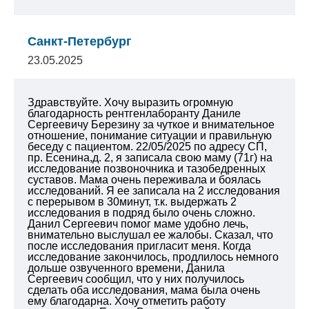
Санкт-Петербург
23.05.2025
Здравствуйте. Хочу выразить огромную
благодарность рентгенлаборанту Даниле
Сергеевичу Березину за чуткое и внимательное
отношение, понимание ситуации и правильную
беседу с пациентом. 22/05/2025 по адресу СП,
пр. Есенина,д. 2, я записала свою маму (71г) на
исследование позвоночника и тазобедренных
суставов. Мама очень переживала и боялась
исследований. Я ее записала на 2 исследования
с перерывом в 30минут, т.к. выдержать 2
исследования в подряд было очень сложно.
Данил Сергеевич помог маме удобно лечь,
внимательно выслушал ее жалобы. Сказал, что
после исследования пригласит меня. Когда
исследование закончилось, продлилось немного
дольше озвученного времени, Данила
Сергеевич сообщил, что у них получилось
сделать оба исследования, мама была очень
ему благодарна.
Хочу отметить работу