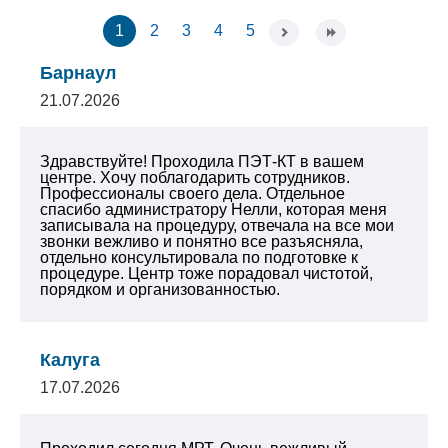
1
2
3
4
5
Барнаул
21.07.2026
Здравствуйте! Проходила ПЭТ-КТ в вашем
центре. Хочу поблагодарить сотрудников.
Профессионалы своего дела. Отдельное
спасибо администратору Нелли, которая меня
записывала на процедуру, отвечала на все мои
звонки вежливо и понятно все разъясняла,
отдельно консультировала по подготовке к
процедуре. Центр тоже порадовал чистотой,
порядком и организованностью.
Калуга
17.07.2026