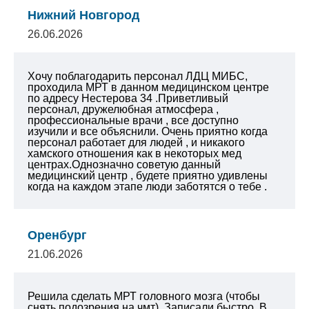
Нижний Новгород
26.06.2026
Хочу поблагодарить персонал ЛДЦ МИБС,
проходила МРТ в данном медицинском центре
по адресу Нестерова 34 .Приветливый
персонал, дружелюбная атмосфера ,
профессиональные врачи , все доступно
изучили и все объяснили. Очень приятно когда
персонал работает для людей , и никакого
хамского отношения как в некоторых мед
центрах.Однозначно советую данный
медицинский центр , будете приятно удивлены
когда на каждом этапе люди заботятся о тебе .
Оренбург
21.06.2026
Решила сделать МРТ головного мозга (чтобы
снять подозрения на чмт). Записали быстро. В