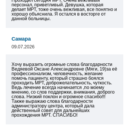
Проходил сегодня МРТ. Очень вежливый
персонал, приветливый. Девушка, которая
делает МРТ, тоже очень вежливая, все понятно и
хорошо объяснила. Я остался в восторге от
данной больницы.
Самара
09.07.2026
Хочу выразить огромные слова благодарности
Ведяевой Оксане Александровне (Мяги, 19)за её
профессионализм, человечность, желание
помочь пациенту, который страшно боялся
проходить МРТ, доброжелательность, чуткость.
Ведь лечение всегда начинается ,по моему
мнению, со слов поддержки, внимания, доброго
слова. Низкий поклон и огромное спасибо!!!
Также выражаю слова благодарности
администратору центра, который дала
действенный совет для дальнейших
прохождения МРТ. СПАСИБО!