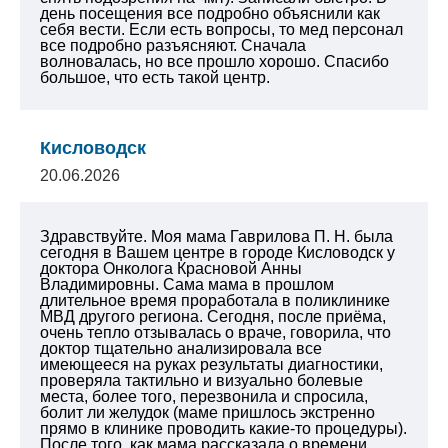
день посещения все подробно объяснили как
себя вести. Если есть вопросы, то мед персонал
все подробно разъясняют. Сначала
волновалась, но все прошло хорошо. Спасибо
большое, что есть такой центр.
Кисловодск
20.06.2026
Здравствуйте. Моя мама Гаврилова П. Н. была
сегодня в Вашем центре в городе Кисловодск у
доктора Онколога Красновой Анны
Владимировны. Сама мама в прошлом
длительное время проработала в поликлинике
МВД другого региона. Сегодня, после приёма,
очень тепло отзывалась о враче, говорила, что
доктор тщательно анализировала все
имеющееся на руках результаты диагностики,
проверяла тактильно и визуально болевые
места, более того, перезвонила и спросила,
болит ли желудок (маме пришлось экстренно
прямо в клинике проводить какие-то процедуры).
После того, как мама рассказала о времени