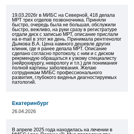
19.03.2026г в МИБС на Северной, 418 делала
МРТ трех отделов позвоночника. Приняли
быстро, очередь была не большая, обслужили
быстро, вежливо, на руки сразу в регистратуре
отдали диск с записью МРТ, описание прислали
на e-mail в этот же день. Принимала рентгенолог
Дьякова В.А. Цена намного дешевле других
клиник, где я ранее делала МРТ. Описание
сделано согласно протоколу, с ним и с диском
рекомендую обращаться к узкому специалисту
(нейрохирургу, неврологу и т.п.) для понимания
полной картины заболевания.
Желаю
сотрудникам МИБС профессионального
развития, глубокого виденья диагностируемых
патологий.
Екатеринбург
26.04.2026
В апреле 2025 года находилась на лечении в