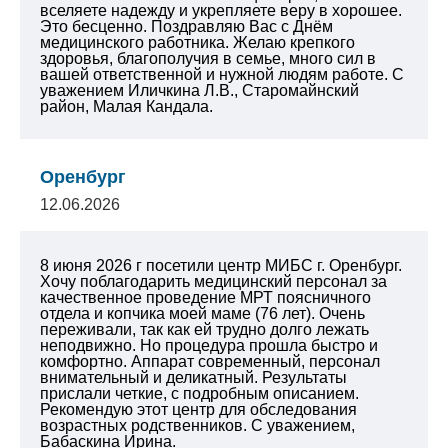
вселяете надежду и укрепляете веру в хорошее.
Это бесценно. Поздравляю Вас с Днём
медицинского работника. Желаю крепкого
здоровья, благополучия в семье, много сил в
вашей ответственной и нужной людям работе.
С
уважением Иличкина Л.В., Старомайнский
район, Малая Кандала.
Оренбург
12.06.2026
8 июня 2026 г посетили центр МИБС г. Оренбург.
Хочу поблагодарить медицинский персонал за
качественное проведение МРТ поясничного
отдела и копчика моей маме (76 лет). Очень
переживали, так как ей трудно долго лежать
неподвижно. Но процедура прошла быстро и
комфортно. Аппарат современный, персонал
внимательный и деликатный. Результаты
прислали четкие, с подробным описанием.
Рекомендую этот центр для обследования
возрастных родственников.
С уважением,
Бабаскина Ирина.