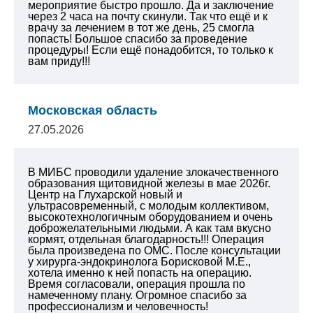
мероприятие быстро прошло. Да и заключение
через 2 часа на почту скинули. Так что ещё и к
врачу за лечением в тот же день, 25 смогла
попасть!
Большое спасибо за проведение
процедуры!
Если ещё понадобится, то только к
вам приду!!!
Московская область
27.05.2026
В МИБС проводили удаление злокачественного
образования щитовидной железы в мае 2026г.
Центр на Глухарской новый и
ультрасовременный, с молодым коллективом,
высокотехнологичным оборудованием и очень
доброжелательными людьми. А как там вкусно
кормят, отдельная благодарность!!! Операция
была произведена по ОМС. После консультации
у хирурга-эндокринолога Борисковой М.Е.,
хотела именно к ней попасть на операцию.
Время согласовали, операция прошла по
намеченному плану. Огромное спасибо за
профессионализм и человечность!