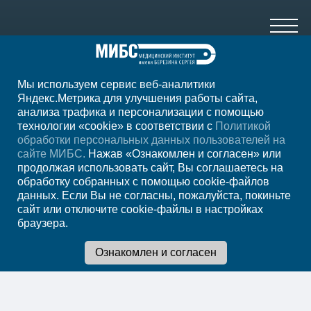
Мы используем сервис веб-аналитики
+7(8552)231-200
Яндекс.Метрика для улучшения работы сайта,
анализа трафика и персонализации с помощью
ежедн. 7.00-23.00
технологии «cookie» в соответствии с
Политикой
обработки персональных данных пользователей на
Регион
Набережные Челны
сайте МИБС.
Нажав «Ознакомлен и согласен» или
продолжая использовать сайт, Вы соглашаетесь на
обработку собранных с помощью cookie-файлов
Записаться на прием
данных. Если Вы не согласны, пожалуйста, покиньте
сайт или отключите cookie-файлы в настройках
браузера.
Мы в социальных сетях