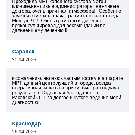
Проходила МРТ коленного сустава в этой
клинике,вежливые администраторы, вежливые
доктора, очень приятная атмосфера!!! Особенно
хочется отметить врача травматолога-ортопеда
Монгуш Ч.В. Очень грамотно и доступно
проконсультировал,дал рекомендации по
дальнейшему лечению!!!
Саранск
30.04.2026
к сожалению, являюсь частым гостем в аппарате
МРТ, данный центр лучший в городе, всегда
оперативная запись на приём, быстрая выдача
результатов. Отдельная благодарность
Раковской О.Н. за долгое и чуткое ведение моей
диагностики
Краснодар
26.04.2026