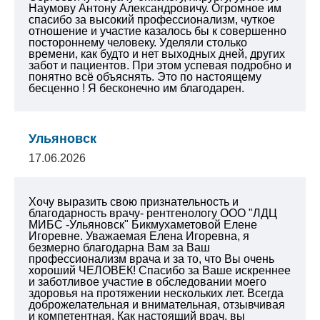
Наумову Антону Александровичу. Огромное им
спасибо за высокий профессионализм, чуткое
отношение и участие казалось бы к совершенно
постороннему человеку. Уделяли столько
времени, как будто и нет выходных дней, других
забот и пациентов. При этом успевая подробно и
понятно всё объяснять. Это по настоящему
бесценно ! Я бесконечно им благодарен.
Ульяновск
17.06.2026
Хочу выразить свою признательность и
благодарность врачу- рентгенологу ООО "ЛДЦ
МИБС -Ульяновск" Бикмухаметовой Елене
Игоревне. Уважаемая Елена Игоревна, я
безмерно благодарна Вам за Ваш
профессионализм врача и за то, что Вы очень
хороший ЧЕЛОВЕК! Спасибо за Ваше искреннее
и заботливое участие в обследовании моего
здоровья на протяжении нескольких лет. Всегда
доброжелательная и внимательная, отзывчивая
и компетентная. Как настоящий врач, вы