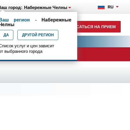
RU
Ваш город:
Набережные Челны
Ваш регион -
Набережные
+7(8552)231-200
Челны
ЗАПИСАТЬСЯ НА ПРИЕМ
ежедн. 7.00-23.00
ДА
ДРУГОЙ РЕГИОН
ия
Центр эпилептологии
Список услуг и цен зависит
от выбранного города
ачи