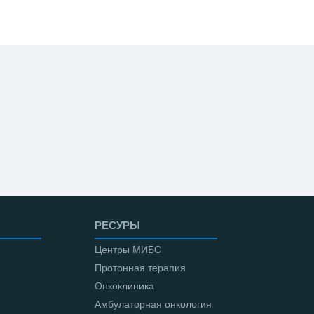
РЕСУРЫ
Центры МИБС
Протонная терапия
Онкоклиника
Амбулаторная онкология