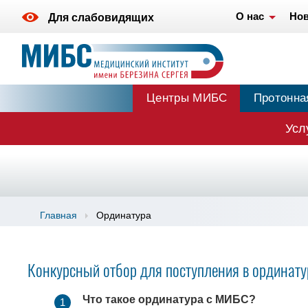
О нас
Нов
Для слабовидящих
Центры МИБС
Протонна
Усл
Главная
Ординатура
Конкурсный отбор для поступления в ординат
Что такое ординатура с МИБС?