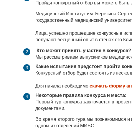
Пройдя конкурсный отбор вы можете быть з
Медицинский Институт им. Березина Серге
государственный медицинский университет
Лица, успешно прошедшие конкурсные исп
получают бесценный опыт в стенах его Кли
Кто может принять участие в конкурсе?
Мы рассматриваем выпускников медицинских
Какие испытания предстоит пройти кон
Конкурсный отбор будет состоять из нескол
Для начала необходимо
скачать форму а
Некоторые правила конкурса и места:
Первый тур конкурса заключается в презен
документами.
Во время второго тура мы познакомимся и
одном из отделений МИБС.