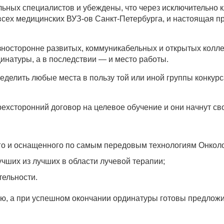
льных специалистов и убеждены, что через исключительно 
всех медицинских ВУЗ-ов Санкт-Петербурга, и настоящая пр
азносторонне развитых, коммуникабельных и открытых кол
динатуры, а в последствии — и место работы.
делить любые места в пользу той или иной группы конкурс
рехсторонний договор на целевое обучение и они начнут св
го и оснащенного по самым передовым технологиям Онколо
учших из лучших в области лучевой терапии;
тельности.
, а при успешном окончании ординатуры готовы предложи