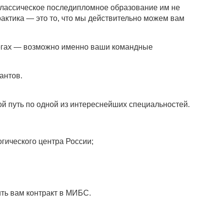
классическое последипломное образование им не
актика — это то, что мы действительно можем вам
легах — возможно именно ваши командные
антов.
ой путь по одной из интереснейших специальностей.
гического центра России;
ть вам контракт в МИБС.