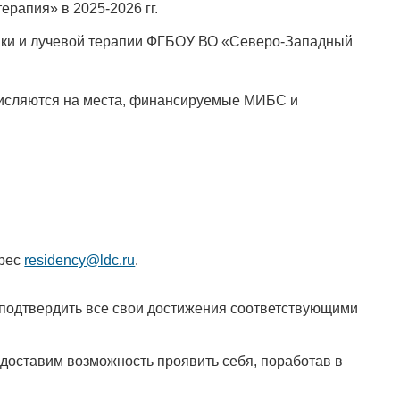
рапия» в 2025-2026 гг.
тики и лучевой терапии ФГБОУ ВО «Северо-Западный
числяются на места, финансируемые МИБС и
дрес
residency@ldc.ru
.
ы подтвердить все свои достижения соответствующими
доставим возможность проявить себя, поработав в