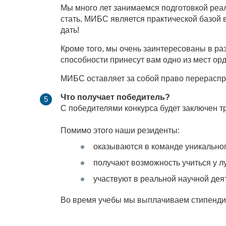
Мы много лет занимаемся подготовкой реа
стать. МИБС является практической базой 
дать!
Кроме того, мы очень заинтересованы в р
способности принесут вам одно из мест ор
МИБС оставляет за собой право перераспре
Что получает победитель?
С победителями конкурса будет заключен т
Помимо этого наши резиденты:
оказываются в команде уникально
получают возможность учиться у л
участвуют в реальной научной дея
Во время учебы мы выплачиваем стипендию