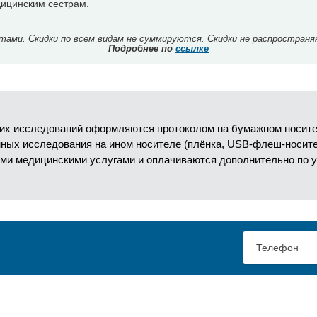
ицинским сестрам.
ми. Скидки по всем видам не суммируются. Скидки не распространя
Подробнее по
ссылке
их исследований оформляются протоколом на бумажном носител
анных исследования на ином носителе (плёнка, USB-флеш-носит
ми медицинскими услугами и оплачиваются дополнительно по 