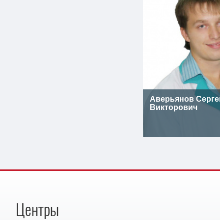
Аверьянов Серге
Викторович
Центры