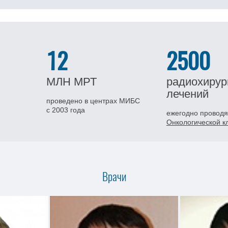
12
2500
МЛН
МРТ
радиохирур
лечений
проведено в центрах МИБС
с 2003 года
ежегодно проводя
Онкологической 
Врачи