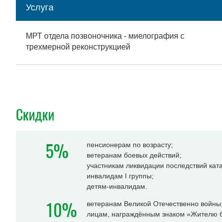
Услуга
МРТ отдела позвоночника - миелография с
трехмерной реконструкцией
Скидки
5%
пенсионерам по возрасту;
ветеранам боевых действий;
участникам ликвидации последствий ка
инвалидам I группы;
детям-инвалидам.
10%
ветеранам Великой Отечественно войны
лицам, награждённым знаком «Жителю б