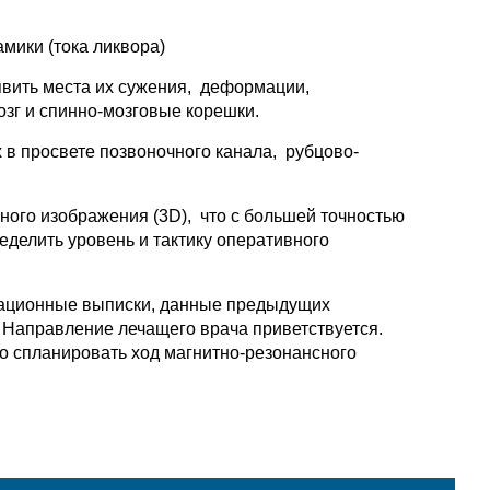
мики (тока ликвора)
явить места их сужения, деформации,
озг и спинно-мозговые корешки.
в просвете позвоночного канала, рубцово-
ого изображения (3D), что с большей точностью
еделить уровень и тактику оперативного
ерационные выписки, данные предыдущих
. Направление лечащего врача приветствуется.
о спланировать ход магнитно-резонансного