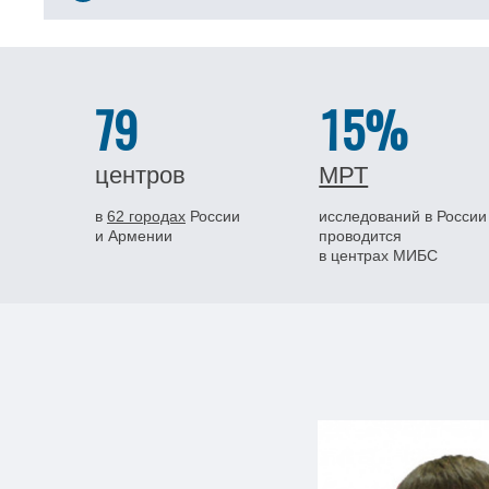
79
15%
центров
МРТ
в
62 городах
России
исследований в России
и Армении
проводится
в центрах МИБС