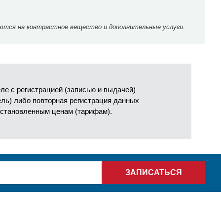
ются на контрастное вещество и дополнительные услуги.
е с регистрацией (записью и выдачей)
ель) либо повторная регистрация данных
установленным ценам (тарифам).