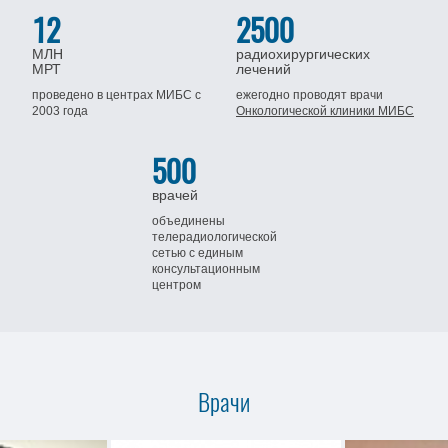
12
2500
МЛН
радиохирургических
МРТ
лечений
проведено в центрах МИБС
с
ежегодно проводят врачи
2003 года
Онкологической клиники МИБС
500
врачей
объединены
телерадиологической
сетью
с единым
консультационным
центром
Врачи