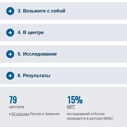
3. Возьмите с собой
4. В центре
5. Исследование
6. Результаты
79
15%
центров
МРТ
в
62 городах
России
и Армении
исследований в России
проводится
в центрах МИБС