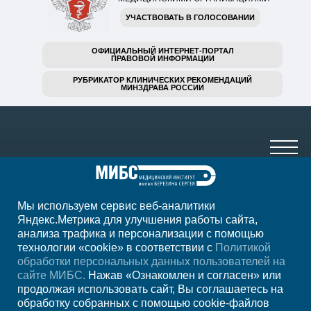
УЧАСТВОВАТЬ В ГОЛОСОВАНИИ
ОФИЦИАЛЬНЫЙ ИНТЕРНЕТ-ПОРТАЛ
ПРАВОВОЙ ИНФОРМАЦИИ
РУБРИКАТОР КЛИНИЧЕСКИХ РЕКОМЕНДАЦИЙ
МИНЗДРАВА РОССИИ
Мы используем сервис веб-аналитики
+7(8552)231-200
Яндекс.Метрика для улучшения работы сайта,
анализа трафика и персонализации с помощью
ежедн. 7.00-23.00
технологии «cookie» в соответствии с
Политикой
обработки персональных данных пользователей на
Регион
Набережные Челны
сайте МИБС.
Нажав «Ознакомлен и согласен» или
продолжая использовать сайт, Вы соглашаетесь на
обработку собранных с помощью cookie-файлов