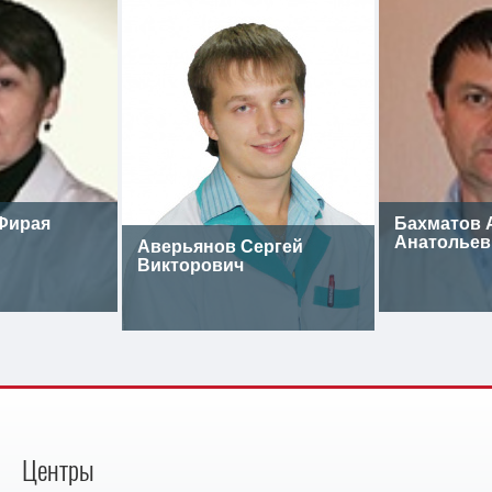
Фирая
Бахматов 
Анатольев
Аверьянов Сергей
Викторович
Центры