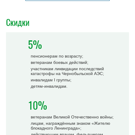
Скидки
5%
пенсионерам по возрасту;
ветеранам боевых действий;
участникам ликвидации последствий
катастрофы на Чернобыльской АЭС;
инвалидам I группы;
детям-инвалидам.
10%
ветеранам Великой Отечественно войны;
лицам, награждённым знаком «Жителю
блокадного Ленинграда»;
действующим врачам, фельдшерам,