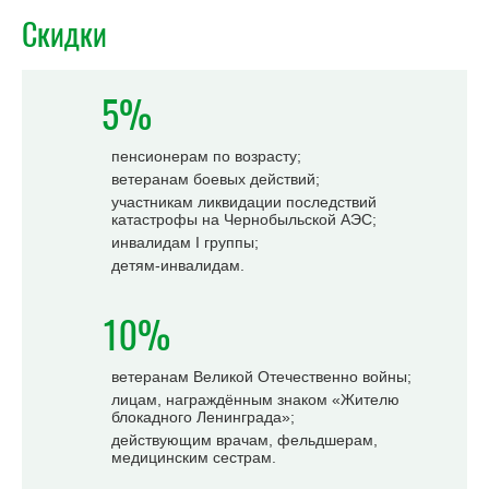
Скидки
5%
пенсионерам по возрасту;
ветеранам боевых действий;
участникам ликвидации последствий
катастрофы на Чернобыльской АЭС;
инвалидам I группы;
детям-инвалидам.
10%
ветеранам Великой Отечественно войны;
лицам, награждённым знаком «Жителю
блокадного Ленинграда»;
действующим врачам, фельдшерам,
медицинским сестрам.