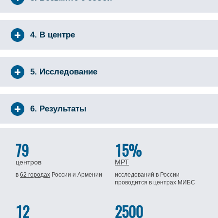
4. В центре
5. Исследование
6. Результаты
79
15%
центров
МРТ
в
62 городах
России
и Армении
исследований в России
проводится
в центрах МИБС
12
2500