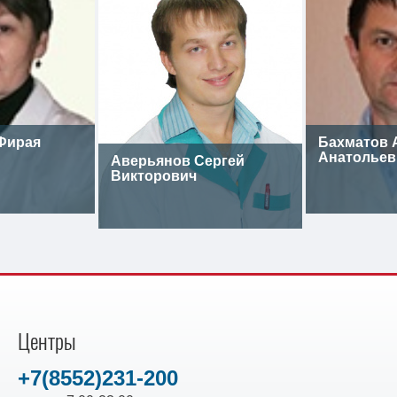
Фирая
Бахматов 
Анатольев
Аверьянов Сергей
Викторович
Центры
+7(8552)231-200