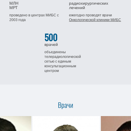
МЛН
радиохирургических
МРТ
лечений
проведено в центрах МИБС
с
ежегодно проводят врачи
2003 года
Онкологической клиники МИБС
500
врачей
объединены
телерадиологической
сетью
с единым
консультационным
центром
Врачи