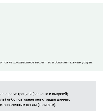
ются на контрастное вещество и дополнительные услуги.
е с регистрацией (записью и выдачей)
ель) либо повторная регистрация данных
установленным ценам (тарифам).