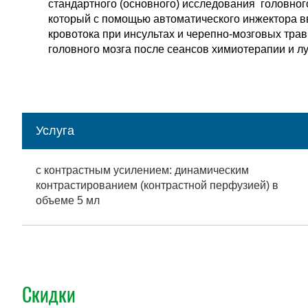
стандартного (основного) исследования головног
который с помощью автоматического инжектора в
кровотока при инсультах и черепно-мозговых тра
головного мозга после сеансов химиотерапии и л
Услуга
с контрастным усилением: динамическим
контрастированием (контрастной перфузией) в
объеме 5 мл
Скидки