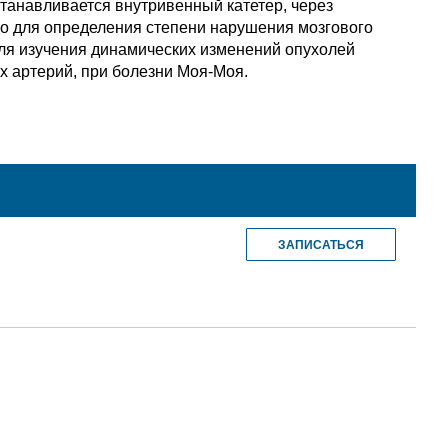
танавливается внутривенный катетер, через
но для определения степени нарушения мозгового
для изучения динамических изменений опухолей
х артерий, при болезни Моя-Моя.
ЗАПИСАТЬСЯ