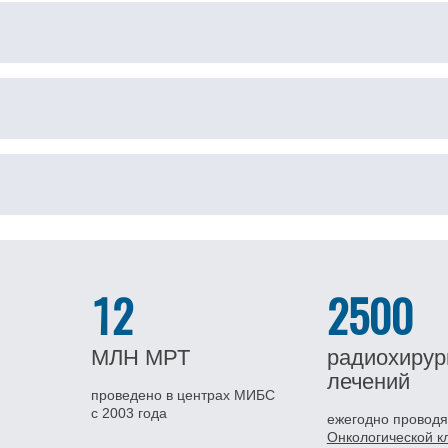
12
2500
МЛН
МРТ
радиохирур
лечений
проведено в центрах МИБС
с 2003 года
ежегодно проводя
Онкологической 