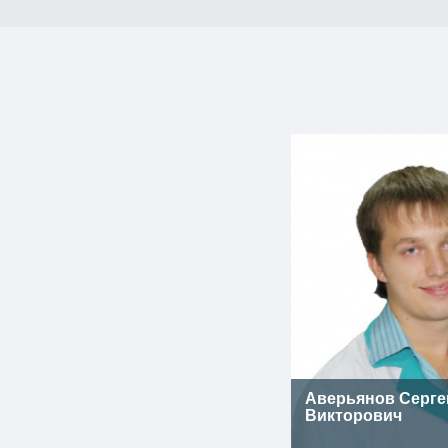
Аверьянов Серге
Викторович