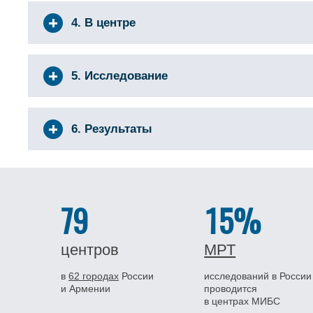
4. В центре
5. Исследование
6. Результаты
79
15%
центров
МРТ
в
62 городах
России
исследований в России
и Армении
проводится
в центрах МИБС