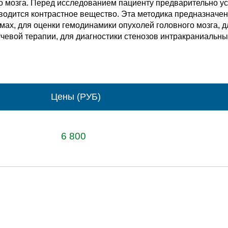
о мозга. Перед исследованием пациенту предварительно ус
водится контрастное вещество. Эта методика предназначе
вмах, для оценки гемодинамики опухолей головного мозга, 
учевой терапии, для диагностики стенозов интракраниальны
Цены (РУБ)
6 800