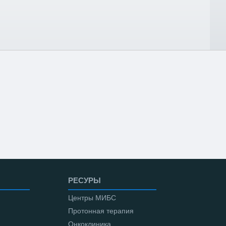
РЕСУРЫ
Центры МИБС
Протонная терапия
Онкоклиника