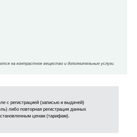
ются на контрастное вещество и дополнительные услуги.
е с регистрацией (записью и выдачей)
ель) либо повторная регистрация данных
установленным ценам (тарифам).