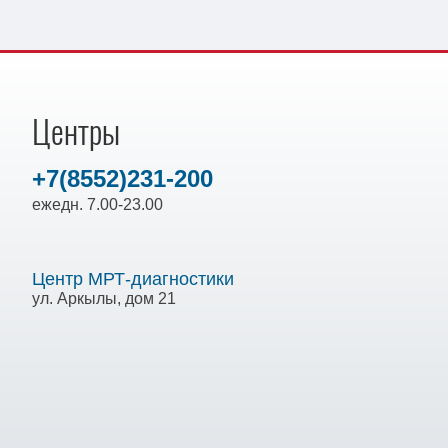
Центры
+7(8552)231-200
ежедн. 7.00-23.00
Центр МРТ-диагностики
ул. Аркылы, дом 21