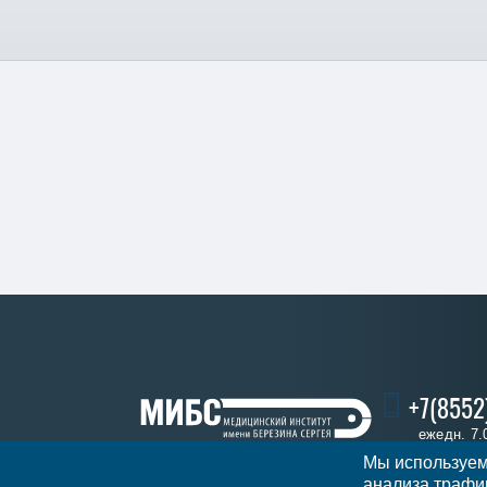
+7(8552
ежедн. 7.
Мы используем
анализа трафик