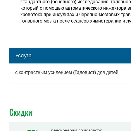
стандартного (основного) исследования головног
который с помощью автоматического инжектора в
кровотока при инсультах и черепно-мозговых тра
головного мозга после сеансов химиотерапии и л
Услуга
с контрастным усилением (Гадовист) для детей
Скидки
пенсионерам по возрасту;