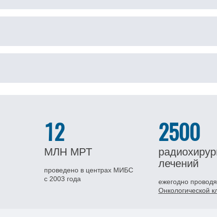
12
2500
МЛН
МРТ
радиохирур
лечений
проведено в центрах МИБС
с 2003 года
ежегодно проводя
Онкологической 