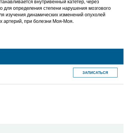
танавливается внутривенный катетер, через
но для определения степени нарушения мозгового
для изучения динамических изменений опухолей
х артерий, при болезни Моя-Моя.
ЗАПИСАТЬСЯ