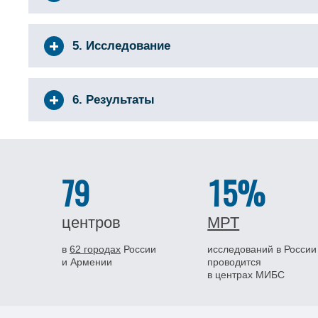
5. Исследование
6. Результаты
79
15%
центров
МРТ
в
62 городах
России
исследований в России
и Армении
проводится
в центрах МИБС