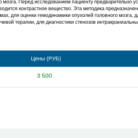
о мозга. Перед исследованием пациенту предварительно ус
водится контрастное вещество. Эта методика предназначе
вмах, для оценки гемодинамики опухолей головного мозга, 
учевой терапии, для диагностики стенозов интракраниальны
Цены (РУБ)
3 500