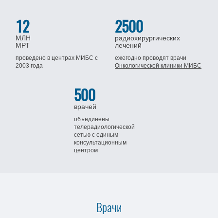
12
2500
МЛН
радиохирургических
МРТ
лечений
проведено в центрах МИБС
с
ежегодно проводят врачи
2003 года
Онкологической клиники МИБС
500
врачей
объединены
телерадиологической
сетью
с единым
консультационным
центром
Врачи