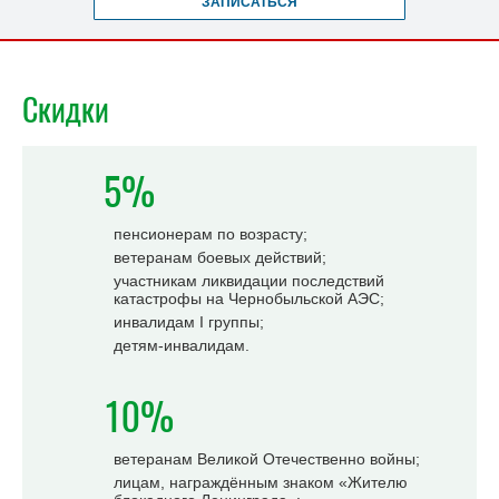
ЗАПИСАТЬСЯ
Скидки
5%
пенсионерам по возрасту;
ветеранам боевых действий;
участникам ликвидации последствий
катастрофы на Чернобыльской АЭС;
инвалидам I группы;
детям-инвалидам.
10%
ветеранам Великой Отечественно войны;
лицам, награждённым знаком «Жителю