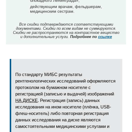
блокадного Ленинграда»;
действующим врачам, фельдшерам,
медицинским сестрам.
Все скидки подтверждаются соответствующими
документами. Скидки по всем видам не суммируются.
Скидки не распространяются на контрастное вещество
и дополнительные услуги.
Подробнее по
ссылке
По стандарту МИБС результаты
рентгенологических исследований оформляются
протоколом на бумажном носителе с
регистрацией (записью и выдачей) изображений
НА ДИСКЕ
. Регистрация (запись) данных
исследования на ином носителе (плёнка, USB-
флеш-носитель) либо повторная регистрация
данных исследования на диске являются
самостоятельными медицинскими услугами и