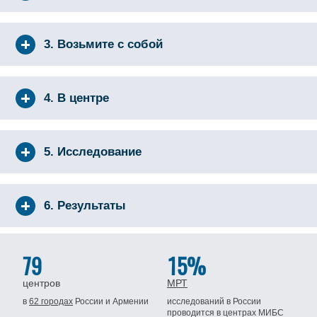
3. Возьмите с собой
4. В центре
5. Исследование
6. Результаты
79
15%
центров
МРТ
в
62 городах
России
и Армении
исследований в России
проводится
в центрах МИБС