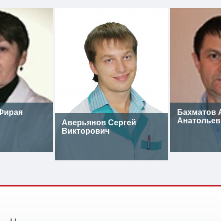
Фирая
Бахматов 
Анатольев
Аверьянов Сергей
Викторович