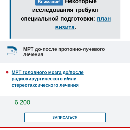
Некоторые
Внимание!
исследования требуют
специальной подготовки:
план
визита
.
МРТ до-после протонно-лучевого
лечения
МРТ головного мозга до/после
радиохирургического и/или
стереотаксического лечения
6 200
ЗАПИСАТЬСЯ