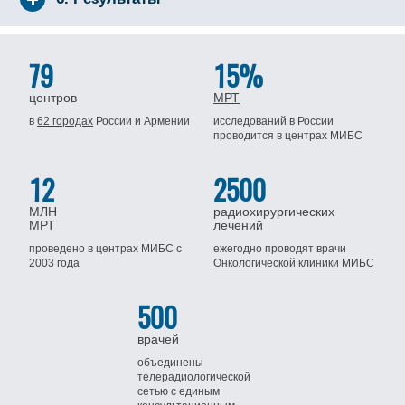
79
15%
центров
МРТ
в
62 городах
России
и Армении
исследований в России
проводится
в центрах МИБС
12
2500
МЛН
радиохирургических
МРТ
лечений
проведено в центрах МИБС
с
ежегодно проводят врачи
2003 года
Онкологической клиники МИБС
500
врачей
объединены
телерадиологической
сетью
с единым