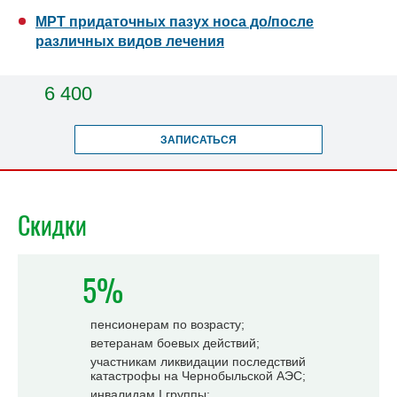
МРТ придаточных пазух носа до/после
различных видов лечения
6 400
ЗАПИСАТЬСЯ
Скидки
5%
пенсионерам по возрасту;
ветеранам боевых действий;
участникам ликвидации последствий
катастрофы на Чернобыльской АЭС;
инвалидам I группы;