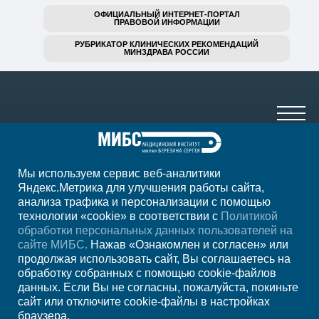
ОФИЦИАЛЬНЫЙ ИНТЕРНЕТ-ПОРТАЛ
ПРАВОВОЙ ИНФОРМАЦИИ
РУБРИКАТОР КЛИНИЧЕСКИХ РЕКОМЕНДАЦИЙ
МИНЗДРАВА РОССИИ
Мы используем сервис веб-аналитики
+7(8552)231-200
Яндекс.Метрика для улучшения работы сайта,
анализа трафика и персонализации с помощью
ежедн. 7.00-23.00
технологии «cookie» в соответствии с
Политикой
обработки персональных данных пользователей на
Регион
Набережные Челны
сайте МИБС.
Нажав «Ознакомлен и согласен» или
продолжая использовать сайт, Вы соглашаетесь на
обработку собранных с помощью cookie-файлов
Записаться на прием
данных. Если Вы не согласны, пожалуйста, покиньте
сайт или отключите cookie-файлы в настройках
браузера.