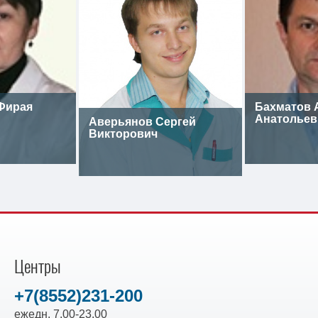
Фирая
Бахматов 
Анатольев
Аверьянов Сергей
Викторович
Центры
+7(8552)231-200
ежедн. 7.00-23.00