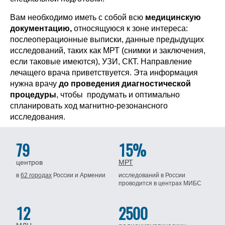
Вам необходимо иметь с собой всю
медицинскую
документацию,
относящуюся к зоне интереса:
послеоперационные выписки, данные предыдущих
исследований, таких как МРТ (снимки и заключения,
если таковые имеются), УЗИ, СКТ. Направление
лечащего врача приветствуется. Эта информация
нужна врачу
до проведения диагностической
процедуры
, чтобы продумать и оптимально
спланировать ход магнитно-резонансного
исследования.
79
15%
центров
МРТ
в
62 городах
России
и Армении
исследований в России
проводится
в центрах МИБС
12
2500