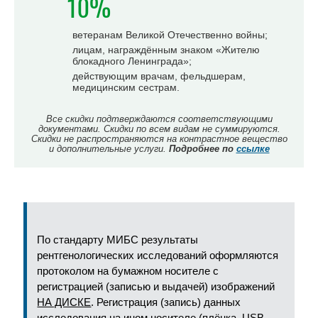
10%
ветеранам Великой Отечественно войны;
лицам, награждённым знаком «Жителю
блокадного Ленинграда»;
действующим врачам, фельдшерам,
медицинским сестрам.
Все скидки подтверждаются соответствующими
документами. Скидки по всем видам не суммируются.
Скидки не распространяются на контрастное вещество
и дополнительные услуги.
Подробнее по
ссылке
По стандарту МИБС результаты
рентгенологических исследований оформляются
протоколом на бумажном носителе с
регистрацией (записью и выдачей) изображений
НА ДИСКЕ
. Регистрация (запись) данных
исследования на ином носителе (плёнка, USB-