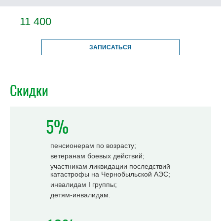
11 400
ЗАПИСАТЬСЯ
Скидки
5%
пенсионерам по возрасту;
ветеранам боевых действий;
участникам ликвидации последствий
катастрофы на Чернобыльской АЭС;
инвалидам I группы;
детям-инвалидам.