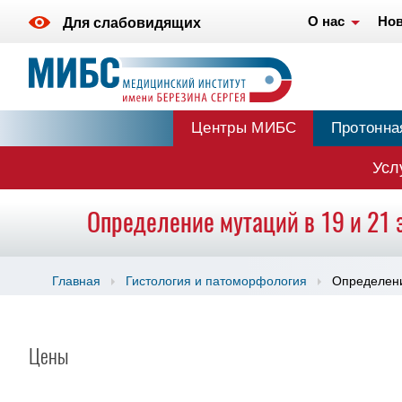
О нас
Нов
Для слабовидящих
Центры МИБС
Протонна
Усл
Определение мутаций в 19 и 21 
Главная
Гистология и патоморфология
Определени
Цены