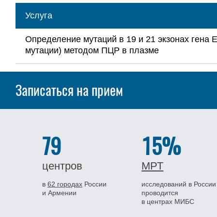
Услуга
Определение мутаций в 19 и 21 экзонах гена 
мутации) методом ПЦР в плазме
Записаться на прием
79
15%
центров
МРТ
в
62 городах
России
исследований в России
и Армении
проводится
в центрах МИБС