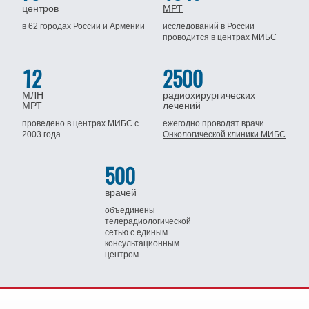
центров
МРТ
в
62 городах
России
и Армении
исследований в России
проводится
в центрах МИБС
12
2500
МЛН
радиохирургических
МРТ
лечений
проведено в центрах МИБС
с
ежегодно проводят врачи
2003 года
Онкологической клиники МИБС
500
врачей
объединены
телерадиологической
сетью
с единым
консультационным
центром